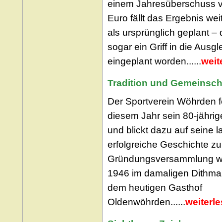
einem Jahresüberschuss 
Euro fällt das Ergebnis we
als ursprünglich geplant –
sogar ein Griff in die Ausg
eingeplant worden......
weit
Tradition und Gemeinscha
Der Sportverein Wöhrden fe
diesem Jahr sein 80-jähri
und blickt dazu auf seine 
erfolgreiche Geschichte zu
Gründungsversammlung wa
1946 im damaligen Dithma
dem heutigen Gasthof
Oldenwöhrden......
weiterl