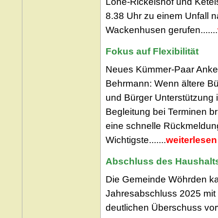
Lohe-Rickelshof und Ketel
8.38 Uhr zu einem Unfall 
Wackenhusen gerufen.......
Fokus auf Flexibilität
Neues Kümmer-Paar Anke
Behrmann: Wenn ältere Bü
und Bürger Unterstützung i
Begleitung bei Terminen br
eine schnelle Rückmeldung
Wichtigste.......
weiterlesen
Abschluss des Haushalt
Die Gemeinde Wöhrden ka
Jahresabschluss 2025 mit
deutlichen Überschuss vor