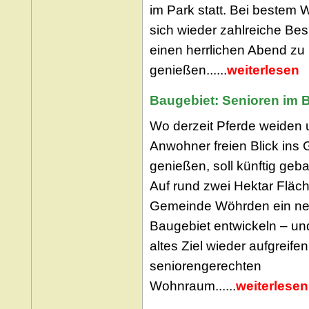
im Park statt. Bei bestem W
sich wieder zahlreiche Be
einen herrlichen Abend zu
genießen......
weiterlesen
Baugebiet: Senioren im B
Wo derzeit Pferde weiden
Anwohner freien Blick ins
genießen, soll künftig geb
Auf rund zwei Hektar Fläche
Gemeinde Wöhrden ein n
Baugebiet entwickeln – un
altes Ziel wieder aufgreifen
seniorengerechten
Wohnraum......
weiterlesen