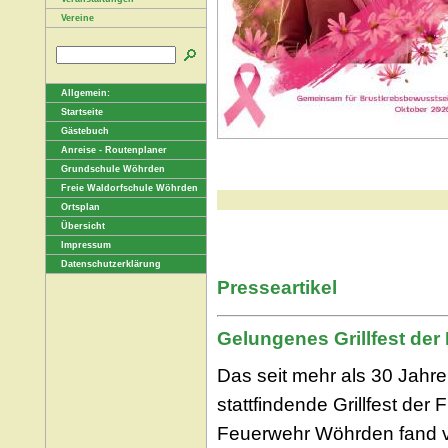
Vereine
Allgemein:
Startseite
Gästebuch
Anreise - Routenplaner
Grundschule Wöhrden
Freie Waldorfschule Wöhrden
Ortsplan
Übersicht
Impressum
Datenschutzerklärung
Presseartikel
Gelungenes Grillfest der
Das seit mehr als 30 Jahr
stattfindende Grillfest der F
Feuerwehr Wöhrden fand 