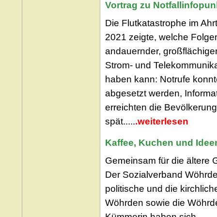
Vortrag zu Notfallinfopu
Die Flutkatastrophe im Ahrt
2021 zeigte, welche Folgen
andauernder, großflächiger
Strom- und Telekommunika
haben kann: Notrufe konnt
abgesetzt werden, Informa
erreichten die Bevölkerung
spät.....
.weiterlesen
Kaffee, Kuchen und Idee
Gemeinsam für die ältere 
Der Sozialverband Wöhrde
politische und die kirchli
Wöhrden sowie die Wöhrd
Kümmerin haben sich