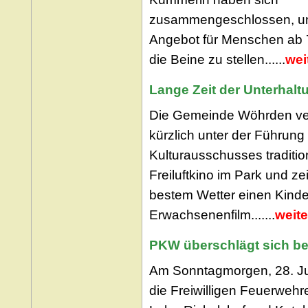
zusammengeschlossen, u
Angebot für Menschen ab 
die Beine zu stellen......
wei
Lange Zeit der Unterhalt
Die Gemeinde Wöhrden ver
kürzlich unter der Führung
Kulturausschusses tradition
Freiluftkino im Park und ze
bestem Wetter einen Kinde
Erwachsenenfilm.......
weite
PKW überschlägt sich bei
Am Sonntagmorgen, 28. Ju
die Freiwilligen Feuerweh