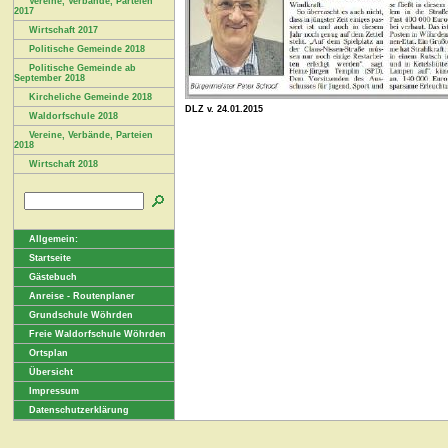
Vereine, Verbände, Parteien
2017
Wirtschaft 2017
Politische Gemeinde 2018
Politische Gemeinde ab
September 2018
Kircheliche Gemeinde 2018
DLZ v. 24.01.2015
Waldorfschule 2018
Vereine, Verbände, Parteien
2018
Wirtschaft 2018
Allgemein:
Startseite
Gästebuch
Anreise - Routenplaner
Grundschule Wöhrden
Freie Waldorfschule Wöhrden
Ortsplan
Übersicht
Impressum
Datenschutzerklärung