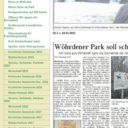
Risse in Wöhrden
Neues Grün im Park
Dorfgeschichte auf 320 Seiten
Offenes Ohr gegen die
Einsamkeit
Dorfkrug mit freundlichen
Grüßen
DLZ v. 24.01.2015
Überraschung für
Flüchtlingskinder
Kein Kindertheater mehr
Spielen ohne Altersgrenzen
Kirchliche Gemeinde 2015
Waldorfschule 2015
Vereine, Verbände, Parteien
2015
Wirtschaft 2015
Politische Gemeinde 2016
Politische Gemeinde Dez. 2016
Kirchliche Gemeinde 2016
Waldorfschule 2016
Vereine, Verbände, Parteien
2016
Wirtschaft 2016
Politische Gemeinde 2017
Kirchliche Gemeinde 2017
Waldorfschule 2017