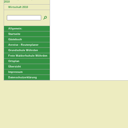
2010
Wirtschaft 2010
Allgemein:
Startseite
Gästebuch
Anreise - Routenplaner
Grundschule Wöhrden
Freie Waldorfschule Wöhrden
Ortsplan
Übersicht
Impressum
Datenschutzerklärung