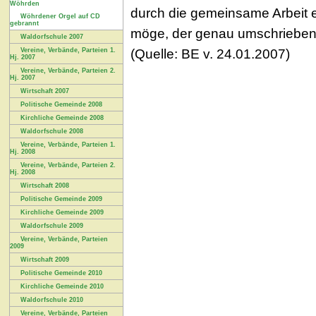
Wöhrden
durch die gemeinsame Arbeit e
Wöhrdener Orgel auf CD
gebrannt
möge, der genau umschriebene 
Waldorfschule 2007
(Quelle: BE v. 24.01.2007)
Vereine, Verbände, Parteien 1.
Hj. 2007
Vereine, Verbände, Parteien 2.
Hj. 2007
Wirtschaft 2007
Politische Gemeinde 2008
Kirchliche Gemeinde 2008
Waldorfschule 2008
Vereine, Verbände, Parteien 1.
Hj. 2008
Vereine, Verbände, Parteien 2.
Hj. 2008
Wirtschaft 2008
Politische Gemeinde 2009
Kirchliche Gemeinde 2009
Waldorfschule 2009
Vereine, Verbände, Parteien
2009
Wirtschaft 2009
Politische Gemeinde 2010
Kirchliche Gemeinde 2010
Waldorfschule 2010
Vereine, Verbände, Parteien