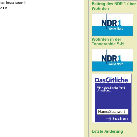
 man heute sagen)
Beitrag des NDR 1 über
 Elf.
Wöhrden
Wöhrden in der
Topographie S-H
Letzte Änderung