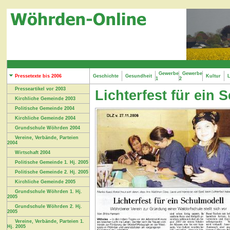
Gewerbe
Gewerbe
Pressetexte bis 2006
Geschichte
Gesundheit
Kultur
L
1
2
Presseartikel vor 2003
Lichterfest für ein 
Kirchliche Gemeinde 2003
Politische Gemeinde 2004
Kirchliche Gemeinde 2004
Grundschule Wöhrden 2004
Vereine, Verbände, Parteien
2004
Wirtschaft 2004
Politische Gemeinde 1. Hj. 2005
Politische Gemeinde 2. Hj. 2005
Kirchliche Gemeinde 2005
Grundschule Wöhrden 1. Hj.
2005
Grundschule Wöhrden 2. Hj.
2005
Vereine, Verbände, Parteien 1.
Hj. 2005